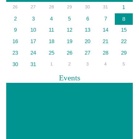
26
27
28
29
30
31
1
2
3
4
5
6
7
8
9
10
11
12
13
14
15
16
17
18
19
20
21
22
23
24
25
26
27
28
29
30
31
1
2
3
4
5
Events