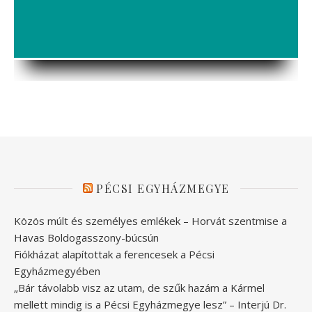
PÉCSI EGYHÁZMEGYE
Közös múlt és személyes emlékek – Horvát szentmise a
Havas Boldogasszony-búcsún
Fiókházat alapítottak a ferencesek a Pécsi
Egyházmegyében
„Bár távolabb visz az utam, de szűk hazám a Kármel
mellett mindig is a Pécsi Egyházmegye lesz” – Interjú Dr.