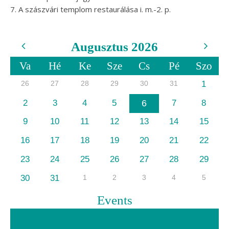
7. A szászvári templom restaurálása i. m.-2. p.
Augusztus 2026
Va
Hé
Ke
Sze
Cs
Pé
Szo
26
27
28
29
30
31
1
2
3
4
5
6
7
8
9
10
11
12
13
14
15
16
17
18
19
20
21
22
23
24
25
26
27
28
29
30
31
1
2
3
4
5
Events