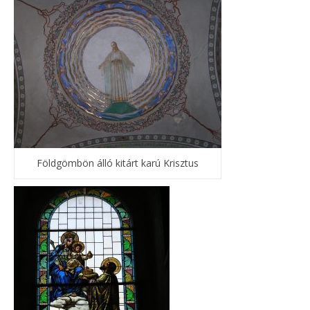
Földgömbön álló kitárt karú Krisztus