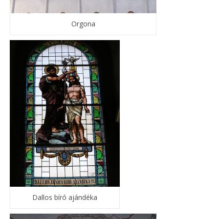
Orgona
Dallos bíró ajándéka