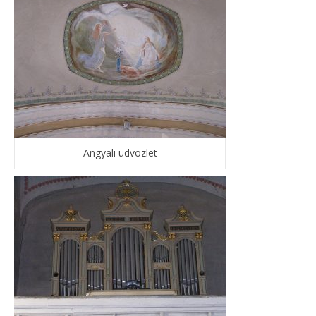
Angyali üdvözlet