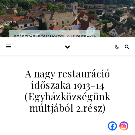
A nagy restauráció
időszaka 1913-14
(Egyházközségünk
múltjából 2.rész)