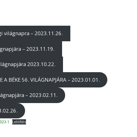
gi világnapra – 2023.11.26.
ágnapjára – 2023.11.19.
ilágnapjára 2023.10.22.
A BÉKE 56. VILÁGNAPJÁRA – 2023.01.01.
lágnapjára – 2023.02.11.
3.02.26.
2023-1
Letöltés