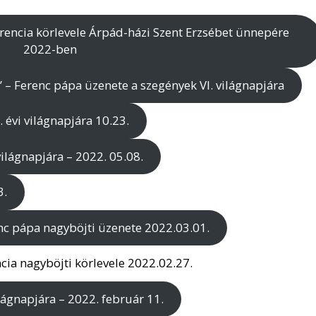
rencia körlevele Árpád-házi Szent Erzsébet ünnepére
2022-ben
t” – Ferenc pápa üzenete a szegények VI. világnapjára
 évi világnapjára 10.23.
ilágnapjára – 2022. 05.08.
3.
enc pápa nagyböjti üzenete 2022.03.01.
ia nagyböjti körlevele 2022.02.27.
lágnapjára – 2022. február 11.