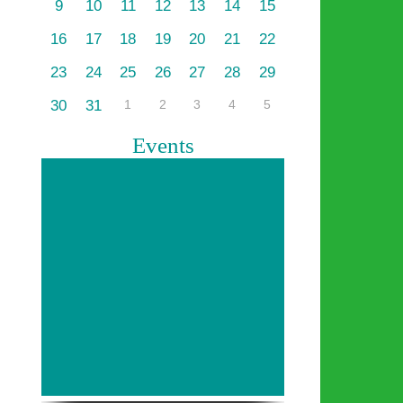
9
10
11
12
13
14
15
16
17
18
19
20
21
22
23
24
25
26
27
28
29
30
31
1
2
3
4
5
Events