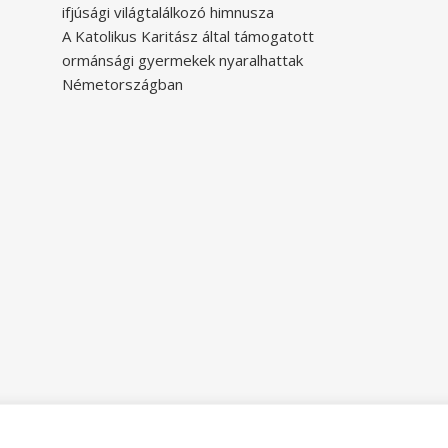
ifjúsági világtalálkozó himnusza
A Katolikus Karitász által támogatott
ormánsági gyermekek nyaralhattak
Németországban