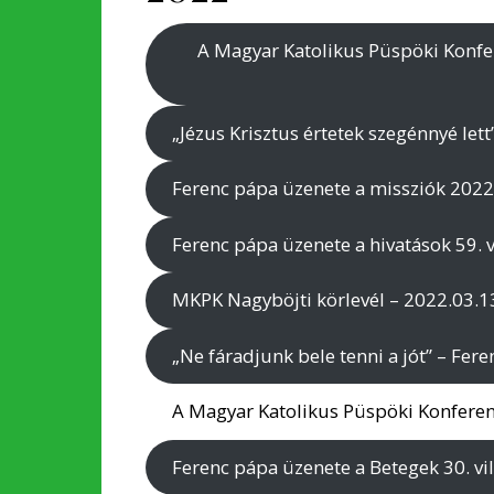
A Magyar Katolikus Püspöki Konfe
„Jézus Krisztus értetek szegénnyé let
Ferenc pápa üzenete a missziók 2022.
Ferenc pápa üzenete a hivatások 59. v
MKPK Nagyböjti körlevél – 2022.03.1
„Ne fáradjunk bele tenni a jót” – Fer
A Magyar Katolikus Püspöki Konferenc
Ferenc pápa üzenete a Betegek 30. vi