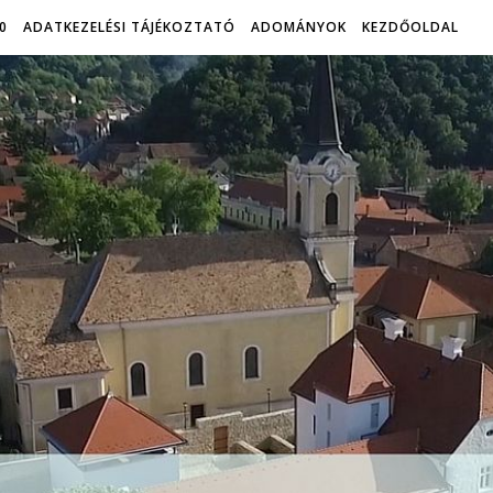
0
ADATKEZELÉSI TÁJÉKOZTATÓ
ADOMÁNYOK
KEZDŐOLDAL