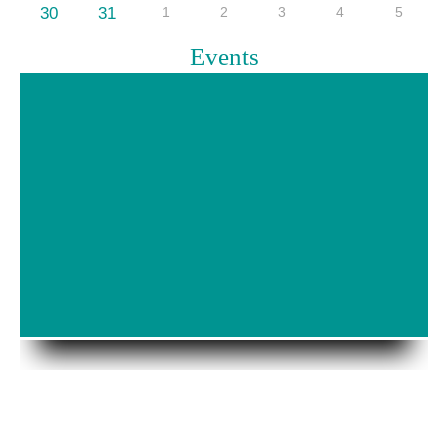
30
31
1
2
3
4
5
Events