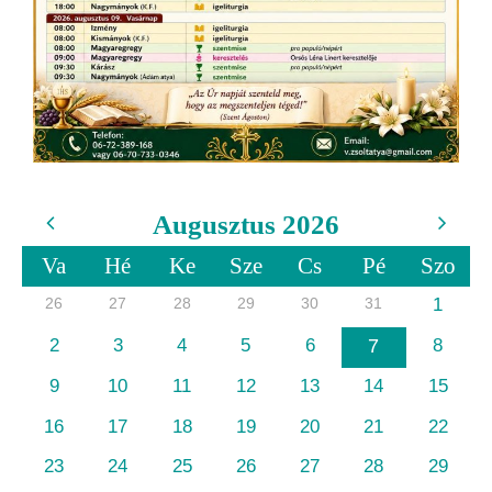
Augusztus 2026
Va
Hé
Ke
Sze
Cs
Pé
Szo
26
27
28
29
30
31
1
2
3
4
5
6
7
8
9
10
11
12
13
14
15
16
17
18
19
20
21
22
23
24
25
26
27
28
29