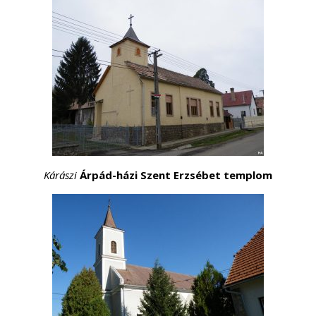
Kárászi
Árpád-házi
Szent Erzsébet templom