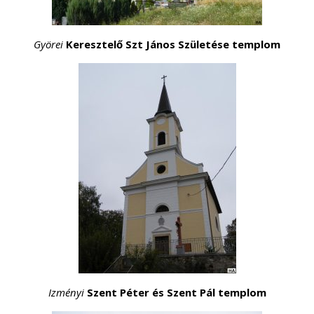
Györei
Keresztelő Szt János Születése templom
Izményi
Szent Péter és Szent Pál templom