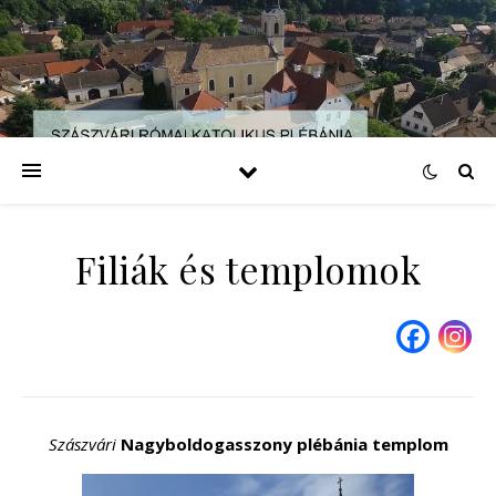
Filiák és templomok
Szászvári
Nagyboldogasszony plébánia templom