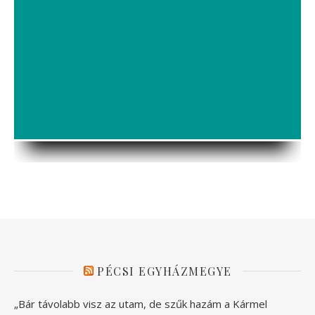
PÉCSI EGYHÁZMEGYE
„Bár távolabb visz az utam, de szűk hazám a Kármel