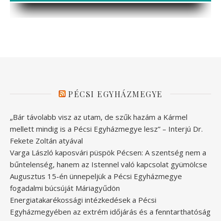
PÉCSI EGYHÁZMEGYE
„Bár távolabb visz az utam, de szűk hazám a Kármel
mellett mindig is a Pécsi Egyházmegye lesz” – Interjú Dr.
Fekete Zoltán atyával
Varga László kaposvári püspök Pécsen: A szentség nem a
bűntelenség, hanem az Istennel való kapcsolat gyümölcse
Augusztus 15-én ünnepeljük a Pécsi Egyházmegye
fogadalmi búcsúját Máriagyűdön
Energiatakarékossági intézkedések a Pécsi
Egyházmegyében az extrém időjárás és a fenntarthatóság