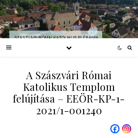
A Szászvári Római
Katolikus Templom
felújítása – EEÖR-KP-1-
2021/1-001240