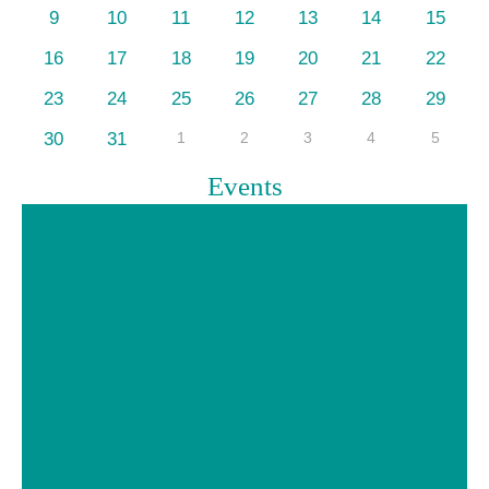
9
10
11
12
13
14
15
16
17
18
19
20
21
22
23
24
25
26
27
28
29
30
31
1
2
3
4
5
Events