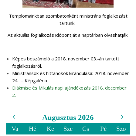
Templomainkban szombatonként ministráns foglalkozást
tartunk.
Az aktuális foglalkozás időpontját a naptárban olvashatják.
Képes beszámoló a 2018. november 03.-án tartott
foglalkozásról.
Ministránsok és hittanosok kirándulása: 2018. november
24. – Képgaléria
Diákmise és Mikulás napi ajándékozás 2018. december
2.
Augusztus 2026
Va
Hé
Ke
Sze
Cs
Pé
Szo