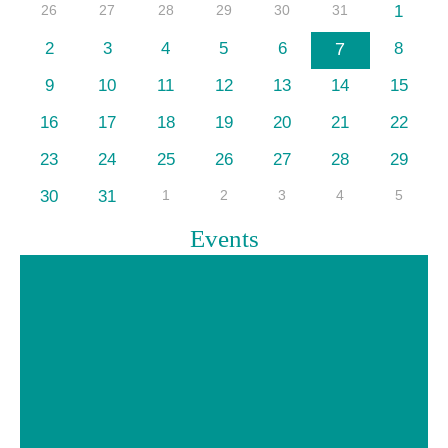
26
27
28
29
30
31
1
2
3
4
5
6
7
8
9
10
11
12
13
14
15
16
17
18
19
20
21
22
23
24
25
26
27
28
29
30
31
1
2
3
4
5
Events