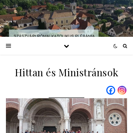
Hittan és Ministránsok