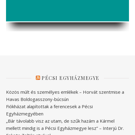
PÉCSI EGYHÁZMEGYE
Közös múlt és személyes emlékek – Horvát szentmise a
Havas Boldogasszony-búcsún
Fiókházat alapítottak a ferencesek a Pécsi
Egyházmegyében
„Bár távolabb visz az utam, de szűk hazám a Kármel
mellett mindig is a Pécsi Egyházmegye lesz” – Interjú Dr.