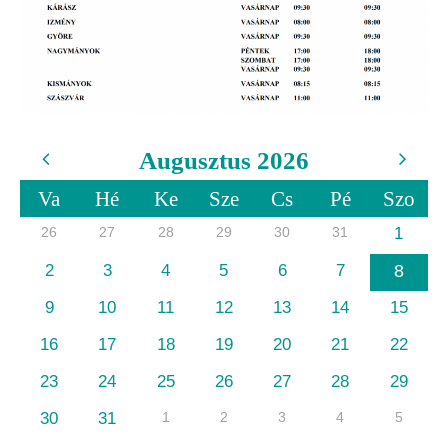
Augusztus 2026
Va
Hé
Ke
Sze
Cs
Pé
Szo
26
27
28
29
30
31
1
2
3
4
5
6
7
8
9
10
11
12
13
14
15
16
17
18
19
20
21
22
23
24
25
26
27
28
29
30
31
1
2
3
4
5