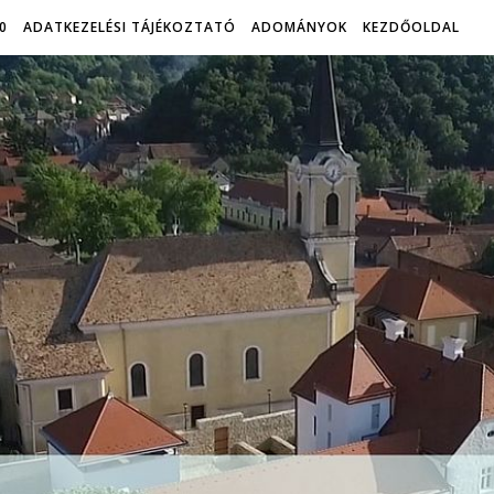
0
ADATKEZELÉSI TÁJÉKOZTATÓ
ADOMÁNYOK
KEZDŐOLDAL