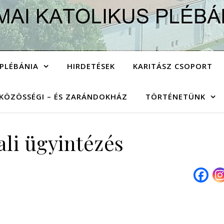
PLÉBÁNIA
HIRDETÉSEK
KARITÁSZ CSOPORT
KÖZÖSSÉGI – ÉS ZARÁNDOKHÁZ
TÖRTÉNETÜNK
ali ügyintézés