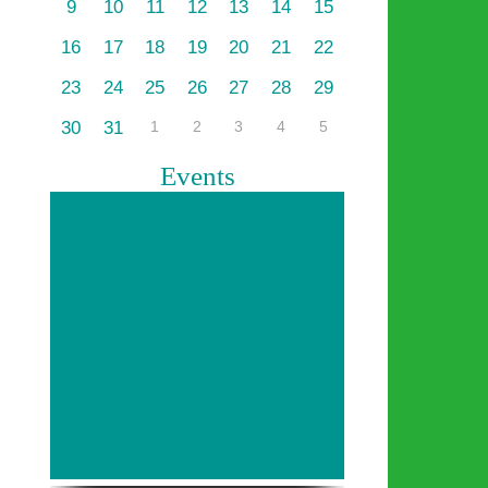
9
10
11
12
13
14
15
16
17
18
19
20
21
22
23
24
25
26
27
28
29
30
31
1
2
3
4
5
Events