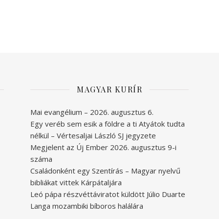
MAGYAR KURÍR
Mai evangélium – 2026. augusztus 6.
Egy veréb sem esik a földre a ti Atyátok tudta
nélkül – Vértesaljai László SJ jegyzete
Megjelent az Új Ember 2026. augusztus 9-i
száma
Családonként egy Szentírás – Magyar nyelvű
bibliákat vittek Kárpátaljára
Leó pápa részvéttáviratot küldött Júlio Duarte
Langa mozambiki bíboros halálára