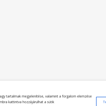
agy tartalmak megjelenítése, valamint a forgalom elemzése
bra kattintva hozzájárulhat a sütik
T